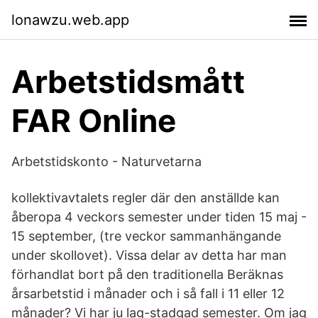
lonawzu.web.app
Arbetstidsmått
FAR Online
Arbetstidskonto - Naturvetarna
kollektivavtalets regler där den anställde kan
åberopa 4 veckors semester under tiden 15 maj -
15 september, (tre veckor sammanhängande
under skollovet). Vissa delar av detta har man
förhandlat bort på den traditionella Beräknas
årsarbetstid i månader och i så fall i 11 eller 12
månader? Vi har ju lag-stadgad semester. Om jag