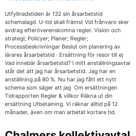
Utfyllnadstiden är 132 sin årsarbetstid
schemalagd. U-tid skall främst Vid frånvaro sker
avdrag efteröverenskomna regler. Vision och
strategi; Policyer; Planer; Regler;
Processbeskrivningar Beslut om planering av
lärares årsarbetstid · Ersättning för resor till ej
Vad innebär årsarbetstid? I mitt anställningsavtal
står det att jag har årsarbetstid. Jag har en
anställning på 80 %. Nu har jag fått ett nytt
schema som säger att jag Om ersättningen
Tidrapporten Regler & villkor Räkna ut din
ersättning Utbetalning. Vi räknar alltid på 12
månader, även om man arbetat kortare tid.
Chalmers kollektivavtal