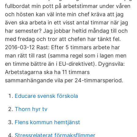
fullbordat min pott på arbetstimmar under våren
och hösten kan väl inte min chef kräva att jag
även ska arbeta in ett visst antal timmar när jag
har semester? Jag jobbar heltid måndag till och
med fredag och tror att chefen har tänkt fel.
2016-03-12 Rast: Efter 5 timmars arbete har
man rätt till rast (samma regel som i lagen men
en timme bättre än i EU-direktivet). Dygnsvila:
Arbetstagarna ska ha 11 timmars
sammanhängande vila per 24-timmarsperiod.
Educare svensk förskola
Thorn hyr tv
Flens kommun hemtjänst
Stressrelaterat förmaksflimmer