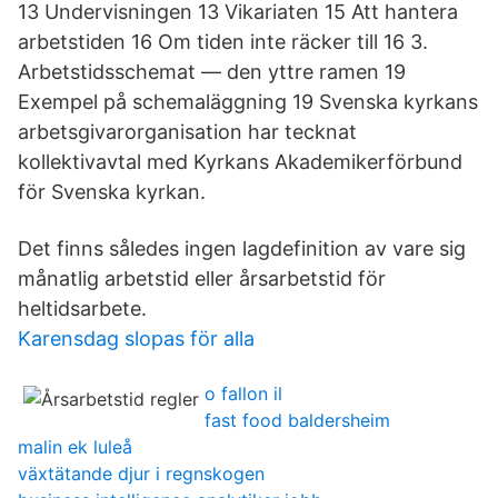
13 Undervisningen 13 Vikariaten 15 Att hantera
arbetstiden 16 Om tiden inte räcker till 16 3.
Arbetstidsschemat — den yttre ramen 19
Exempel på schemaläggning 19 Svenska kyrkans
arbetsgivarorganisation har tecknat
kollektivavtal med Kyrkans Akademikerförbund
för Svenska kyrkan.
Det finns således ingen lagdefinition av vare sig
månatlig arbetstid eller årsarbetstid för
heltidsarbete.
Karensdag slopas för alla
o fallon il
fast food baldersheim
malin ek luleå
växtätande djur i regnskogen