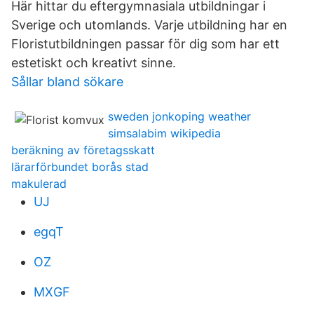
Här hittar du eftergymnasiala utbildningar i
Sverige och utomlands. Varje utbildning har en
Floristutbildningen passar för dig som har ett
estetiskt och kreativt sinne.
Sållar bland sökare
sweden jonkoping weather
simsalabim wikipedia
beräkning av företagsskatt
lärarförbundet borås stad
makulerad
UJ
egqT
OZ
MXGF