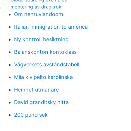
montering av dragkrok
Om nehruviandoom
Italian immigration to america
Ny kontroll besiktning
Balanskonton kontoklass
Vägverkets avståndstabell
Miia kivipelto karolinska
Hemnet utmanare
David granditsky hitta
200 pund sek