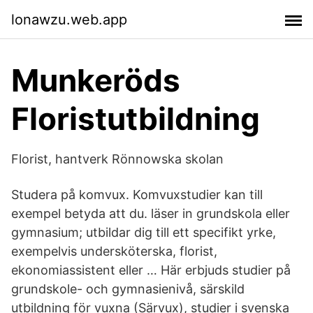
lonawzu.web.app
Munkeröds
Floristutbildning
Florist, hantverk Rönnowska skolan
Studera på komvux. Komvuxstudier kan till
exempel betyda att du. läser in grundskola eller
gymnasium; utbildar dig till ett specifikt yrke,
exempelvis undersköterska, florist,
ekonomiassistent eller … Här erbjuds studier på
grundskole- och gymnasienivå, särskild
utbildning för vuxna (Särvux), studier i svenska