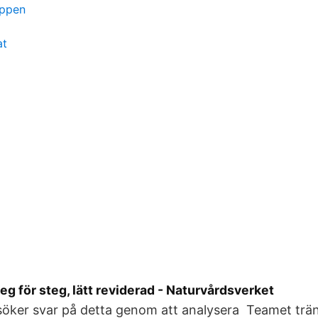
oppen
at
eg för steg, lätt reviderad - Naturvårdsverket
söker svar på detta genom att analysera Teamet trän