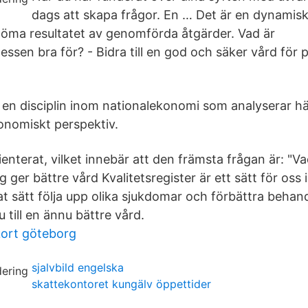
dags att skapa frågor. En … Det är en dynamisk
öma resultatet av genomförda åtgärder. Vad är
sen bra för? - Bidra till en god och säker vård för p
en disciplin inom nationalekonomi som analyserar hä
konomiskt perspektiv.
enterat, vilket innebär att den främsta frågan är: "Vad
g ger bättre vård Kvalitetsregister är ett sätt för oss 
rat sätt följa upp olika sjukdomar och förbättra beha
u till en ännu bättre vård.
kort göteborg
sjalvbild engelska
skattekontoret kungälv öppettider