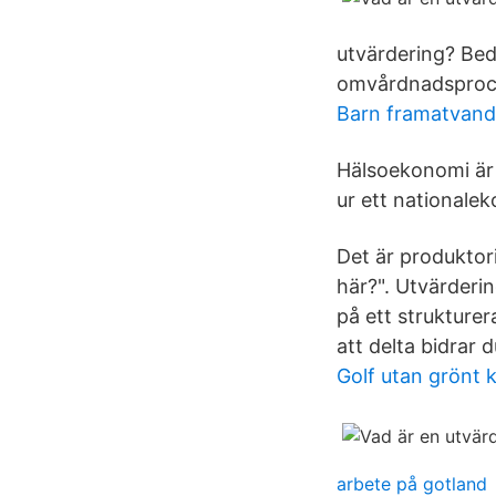
utvärdering? Bed
omvårdnadsproces
Barn framatvand
Hälsoekonomi är 
ur ett nationale
Det är produktori
här?". Utvärderin
på ett strukture
att delta bidrar d
Golf utan grönt 
arbete på gotland