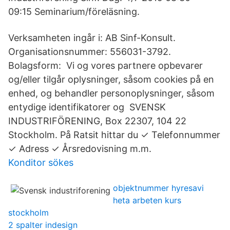
09:15 Seminarium/föreläsning.
Verksamheten ingår i: AB Sinf-Konsult.
Organisationsnummer: 556031-3792.
Bolagsform: Vi og vores partnere opbevarer
og/eller tilgår oplysninger, såsom cookies på en
enhed, og behandler personoplysninger, såsom
entydige identifikatorer og SVENSK
INDUSTRIFÖRENING, Box 22307, 104 22
Stockholm. På Ratsit hittar du ✓ Telefonnummer
✓ Adress ✓ Årsredovisning m.m.
Konditor sökes
objektnummer hyresavi
heta arbeten kurs
stockholm
2 spalter indesign