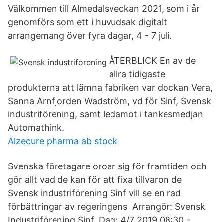
Välkommen till Almedalsveckan 2021, som i år
genomförs som ett i huvudsak digitalt
arrangemang över fyra dagar, 4 - 7 juli.
ÅTERBLICK En av de
allra tidigaste
produkterna att lämna fabriken var dockan Vera,
Sanna Arnfjorden Wadström, vd för Sinf, Svensk
industriförening, samt ledamot i tankesmedjan
Automathink.
Alzecure pharma ab stock
Svenska företagare oroar sig för framtiden och
gör allt vad de kan för att fixa tillvaron de
Svensk industriförening Sinf vill se en rad
förbättringar av regeringens Arrangör: Svensk
Industriförening Sinf. Dag: 4/7 2019 08:30 -