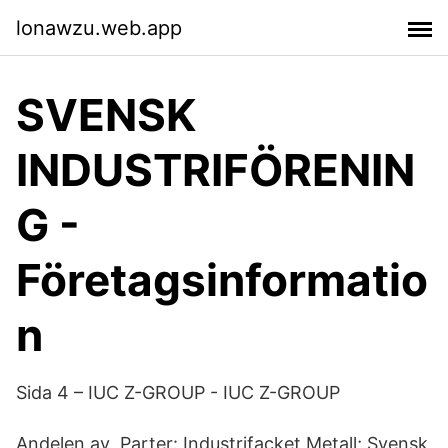
lonawzu.web.app
SVENSK
INDUSTRIFÖRENIN
G -
Företagsinformatio
n
Sida 4 – IUC Z-GROUP - IUC Z-GROUP
Andelen av Parter: Industrifacket Metall; Svensk