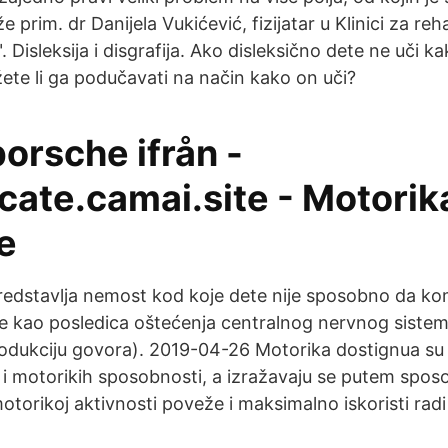
že prim. dr Danijela Vukićević, fizijatar u Klinici za reha
 Disleksija i disgrafija. Ako disleksično dete ne uči ka
te li ga podučavati na način kako on uči?
porsche ifrån -
cate.camai.site - Motorik
e
predstavlja nemost kod koje dete nije sposobno da ko
e kao posledica oštećenja centralnog nervnog sistem
odukciju govora). 2019-04-26 Motorika dostignua su
 i motorikih sposobnosti, a izražavaju se putem spos
otorikoj aktivnosti poveže i maksimalno iskoristi radi