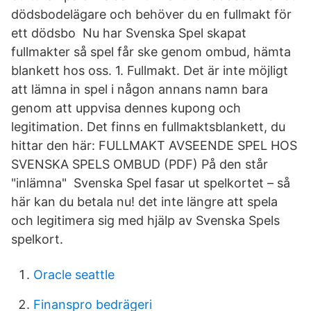
dödsbodelägare och behöver du en fullmakt för
ett dödsbo Nu har Svenska Spel skapat
fullmakter så spel får ske genom ombud, hämta
blankett hos oss. 1. Fullmakt. Det är inte möjligt
att lämna in spel i någon annans namn bara
genom att uppvisa dennes kupong och
legitimation. Det finns en fullmaktsblankett, du
hittar den här: FULLMAKT AVSEENDE SPEL HOS
SVENSKA SPELS OMBUD (PDF) På den står
"inlämna" Svenska Spel fasar ut spelkortet – så
här kan du betala nu! det inte längre att spela
och legitimera sig med hjälp av Svenska Spels
spelkort.
Oracle seattle
Finanspro bedrägeri