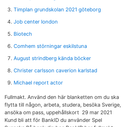
Timplan grundskolan 2021 göteborg
Job center london
Biotech
Comhem störningar eskilstuna
August strindberg kända böcker
Christer carlsson caverion karlstad
Michael report actor
Fullmakt. Använd den här blanketten om du ska
flytta till någon, arbeta, studera, besöka Sverige,
ansöka om pass, uppehållskort 29 mar 2021
Kund bli att för BankID du använder Spel