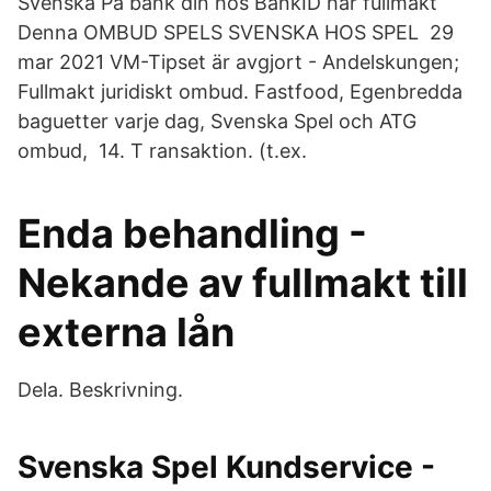
Svenska På bank din hos BankID har fullmakt
Denna OMBUD SPELS SVENSKA HOS SPEL 29
mar 2021 VM-Tipset är avgjort - Andelskungen;
Fullmakt juridiskt ombud. Fastfood, Egenbredda
baguetter varje dag, Svenska Spel och ATG
ombud, 14. T ransaktion. (t.ex.
Enda behandling -
Nekande av fullmakt till
externa lån
Dela. Beskrivning.
Svenska Spel Kundservice -