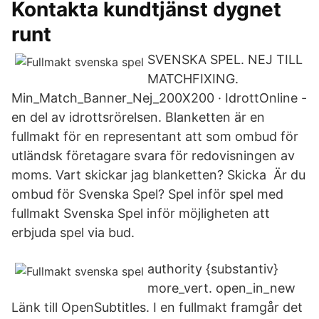
Kontakta kundtjänst dygnet
runt
SVENSKA SPEL. NEJ TILL
MATCHFIXING.
Min_Match_Banner_Nej_200X200 · IdrottOnline -
en del av idrottsrörelsen. Blanketten är en
fullmakt för en representant att som ombud för
utländsk företagare svara för redovisningen av
moms. Vart skickar jag blanketten? Skicka Är du
ombud
för Svenska Spel? Spel inför spel med
fullmakt Svenska Spel inför möjligheten att
erbjuda spel via bud.
authority {substantiv}
more_vert. open_in_new
Länk till OpenSubtitles. I en fullmakt framgår det