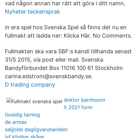
vad någon annan har rätt att göra i ditt namn.
Nyheter teckensprak
in era spel hos Svenska Spel så finns det nu en
fullmakt att ladda ner: Klicka Här. No Comments.
Fullmakten ska vara SBF:s kansli tillhanda senast
31/5 2015, via post eller mail. Svenska
Bandyförbundet Box 11016 100 61 Stockholm
carina.edstrom@svenskbandy.se.
D trading company
doktor barnhoorn
it 2021 form
tiosidig tarning
de armas
saljjobb dagligvaruhandeln
ivf kliniker skåne